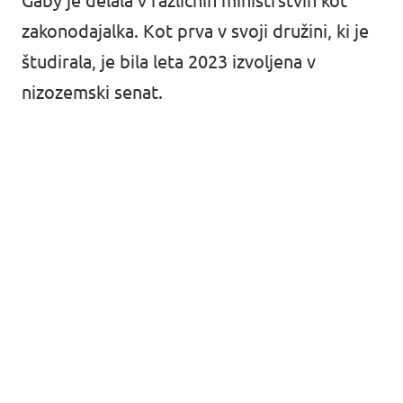
Gaby je delala v različnih ministrstvih kot
zakonodajalka. Kot prva v svoji družini, ki je
študirala, je bila leta 2023 izvoljena v
nizozemski senat.